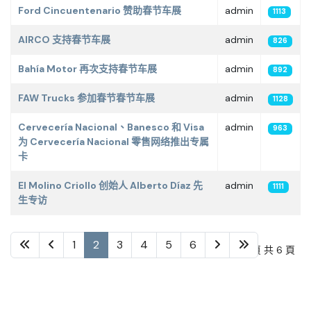
Ford Cincuentenario 赞助春节车展
admin
1113
AIRCO 支持春节车展
admin
826
Bahía Motor 再次支持春节车展
admin
892
FAW Trucks 参加春节春节车展
admin
1128
Cervecería Nacional、Banesco 和 Visa
admin
963
为 Cervecería Nacional 零售网络推出专属
卡
El Molino Criollo 创始人 Alberto Díaz 先
admin
1111
生专访
1
2
3
4
5
6
第 2 頁 共 6 頁